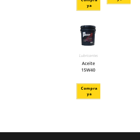
ya
Lubricantes
Aceite
15W40
Compra
ya