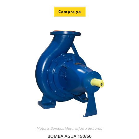
Compra ya
Motores Bombas Motores fuera de borda
BOMBA AGUA 150/50