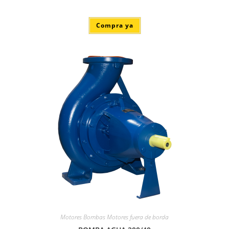
Compra ya
Motores Bombas Motores fuera de borda