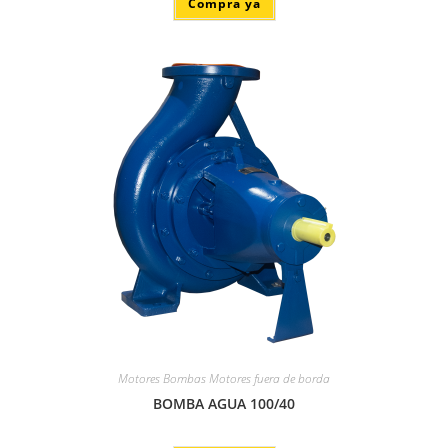
Compra ya
Motores Bombas Motores fuera de borda
BOMBA AGUA 100/40