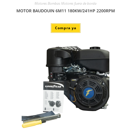
Motores Bombas Motores fuera de borda
MOTOR BAUDOUIN 6M11 180KW/241HP 2200RPM
Compra ya