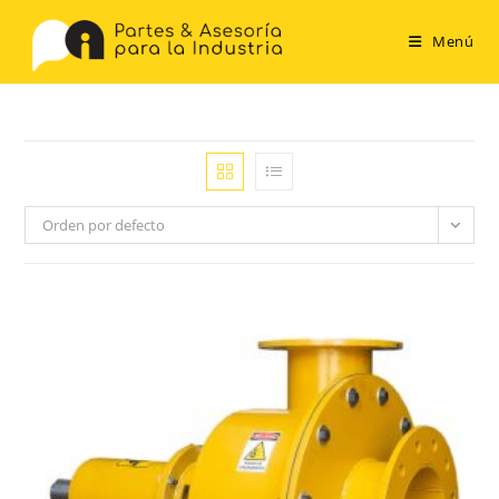
Saltar
al
Menú
contenido
Orden por defecto