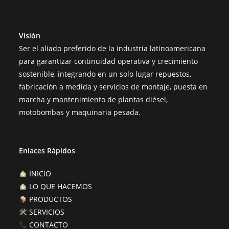
Visión
Ser el aliado preferido de la industria latinoamericana
para garantizar continuidad operativa y crecimiento
sostenible, integrando en un solo lugar repuestos,
fabricación a medida y servicios de montaje, puesta en
marcha y mantenimiento de plantas diésel,
motobombas y maquinaria pesada.
Enlaces Rápidos
INICIO
LO QUE HACEMOS
PRODUCTOS
SERVICIOS
CONTACTO