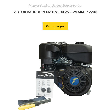
Motores Bombas Motores fuera de borda
MOTOR BAUDOUIN 6M16V2D0 255kW/346HP 2200
Compra ya