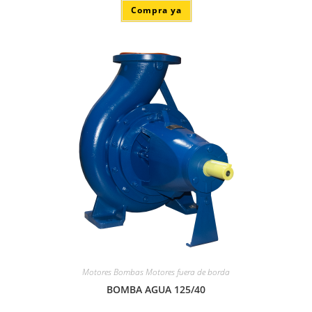
Compra ya
Motores Bombas Motores fuera de borda
BOMBA AGUA 125/40