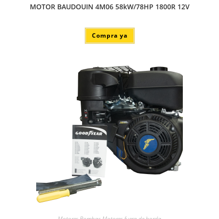
MOTOR BAUDOUIN 4M06 58kW/78HP 1800R 12V
Compra ya
Motores Bombas Motores fuera de borda