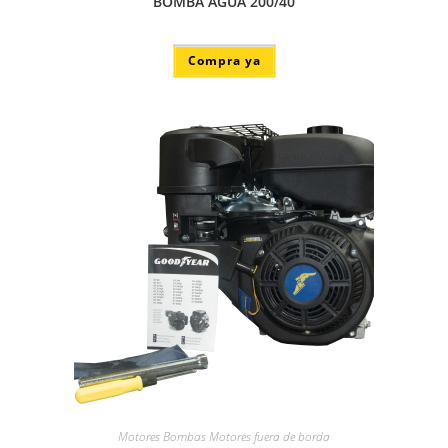
BOMBA AGUA 200/40
Compra ya
Motores Bombas Motores fuera de borda