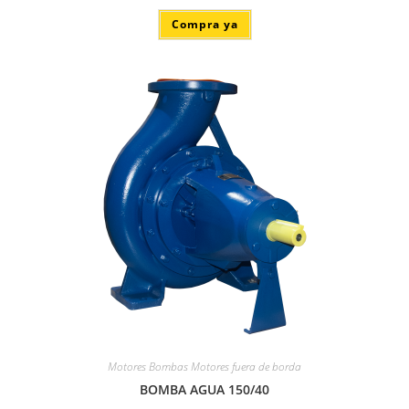
Compra ya
Motores Bombas Motores fuera de borda
BOMBA AGUA 150/40