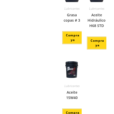
Lubricantes
Lubricantes
Grasa
Aceite
copas # 3
Hidráulico
H68 STD
Compra
ya
Compra
ya
Lubricantes
Aceite
15W40
Compra