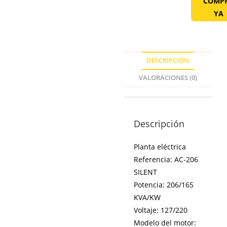
COMP
YA
DESCRIPCIÓN
VALORACIONES (0)
Descripción
Planta eléctrica
Referencia: AC-206
SILENT
Potencia: 206/165
KVA/KW
Voltaje: 127/220
Modelo del motor: