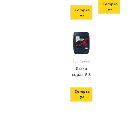
Compra
ya
Compra
ya
Lubricantes
Grasa
copas # 3
Compra
ya