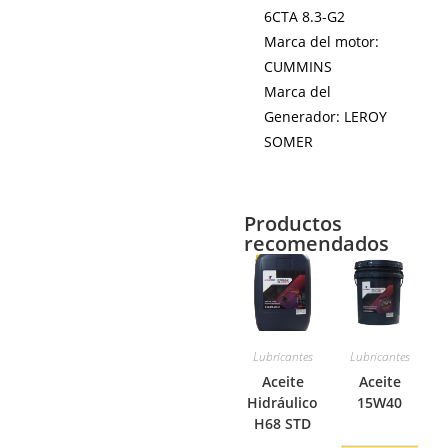
6CTA 8.3-G2
Marca del motor:
CUMMINS
Marca del
Generador: LEROY
SOMER
Productos
recomendados
Lubricantes
Lubricantes
Aceite
Aceite
Hidráulico
15W40
H68 STD