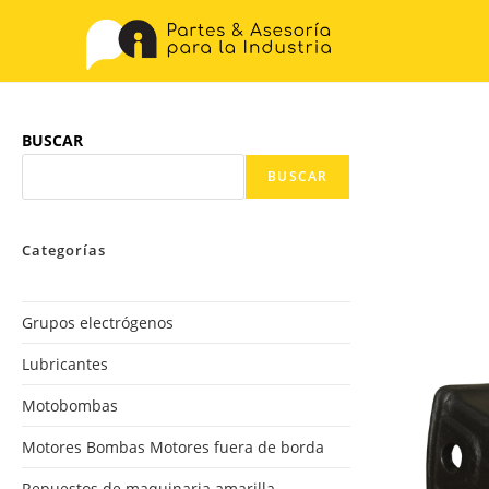
BUSCAR
BUSCAR
Categorías
Grupos electrógenos
Lubricantes
Motobombas
Motores Bombas Motores fuera de borda
Repuestos de maquinaria amarilla