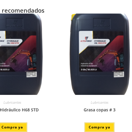
s recomendados
Lubricantes
Lubricantes
 Hidráulico H68 STD
Grasa copas # 3
Compra ya
Compra ya