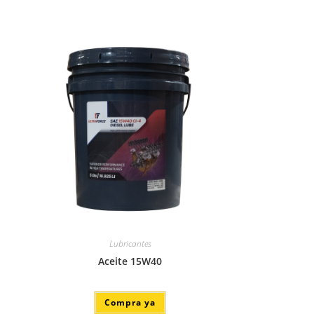
Lubricantes
Aceite 15W40
Compra ya