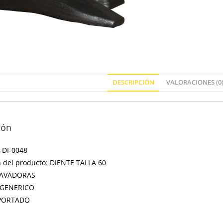
DESCRIPCIÓN
VALORACIONES (0
ión
-DI-0048
n del producto: DIENTE TALLA 60
CAVADORAS
: GENERICO
MPORTADO