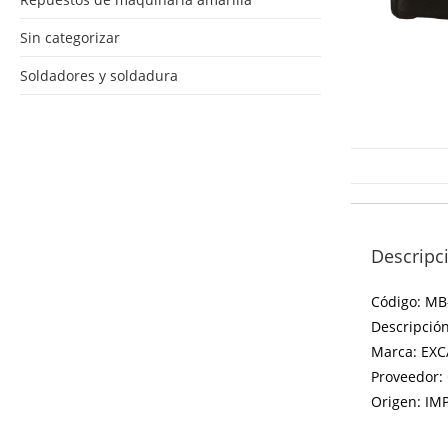
Sin categorizar
Soldadores y soldadura
Descripc
Código: MB
Descripció
Marca: EX
Proveedor
Origen: I