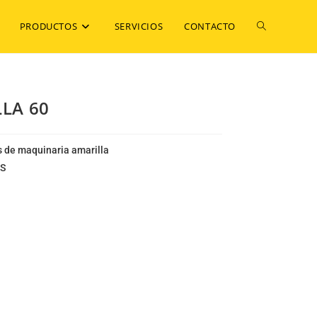
PRODUCTOS
SERVICIOS
CONTACTO
LLA 60
 de maquinaria amarilla
S