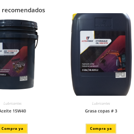
s recomendados
Lubricantes
Lubricantes
Aceite 15W40
Grasa copas # 3
Compra ya
Compra ya