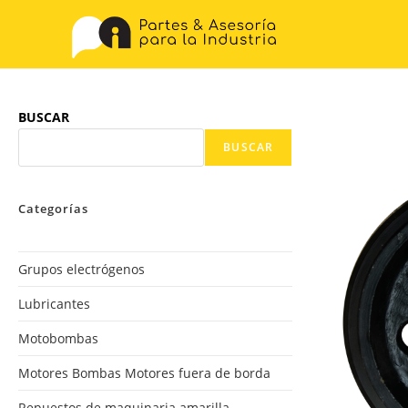
BUSCAR
BUSCAR
Categorías
Grupos electrógenos
Lubricantes
Motobombas
Motores Bombas Motores fuera de borda
Repuestos de maquinaria amarilla