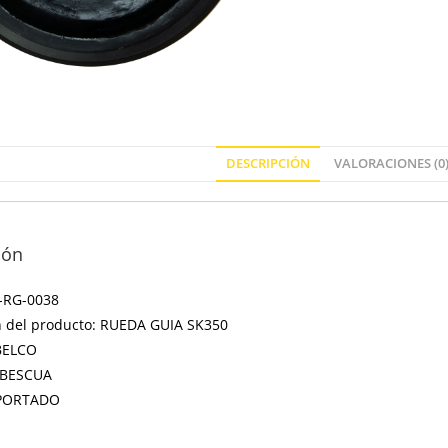
DESCRIPCIÓN
VALORACIONES (0
ión
-RG-0038
n del producto: RUEDA GUIA SK350
BELCO
 BESCUA
MPORTADO