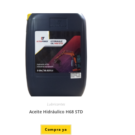
Lubricantes
Aceite Hidráulico H68 STD
Compra ya