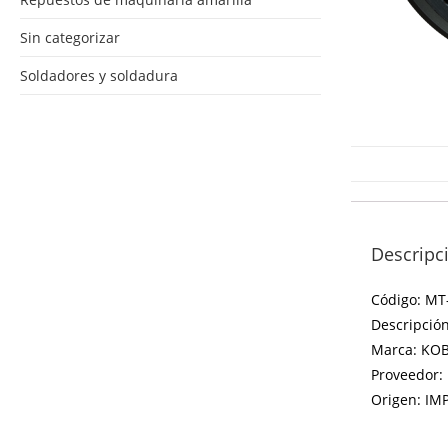
Sin categorizar
Soldadores y soldadura
Descripc
Código: MT
Descripció
Marca: KO
Proveedor:
Origen: I