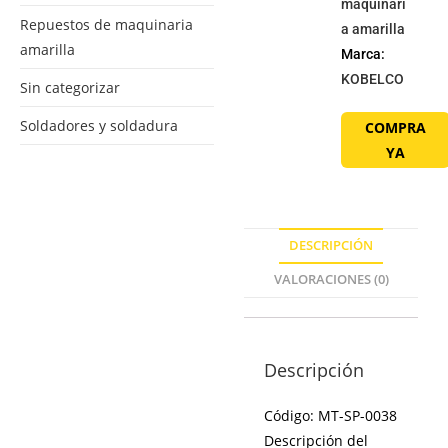
maquinari
Repuestos de maquinaria
a amarilla
amarilla
Marca:
KOBELCO
Sin categorizar
Soldadores y soldadura
COMPRA
YA
DESCRIPCIÓN
VALORACIONES (0)
Descripción
Código: MT-SP-0038
Descripción del