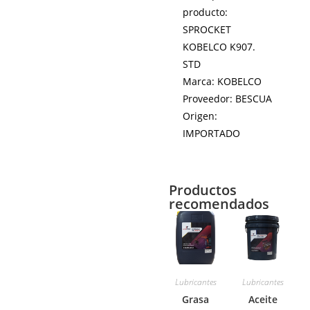
producto:
SPROCKET
KOBELCO K907.
STD
Marca: KOBELCO
Proveedor: BESCUA
Origen:
IMPORTADO
Productos
recomendados
Lubricantes
Lubricantes
Grasa
Aceite